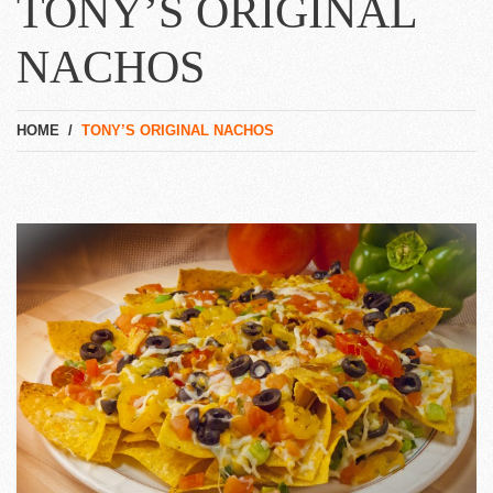
TONY’S ORIGINAL
NACHOS
HOME
/
TONY’S ORIGINAL NACHOS